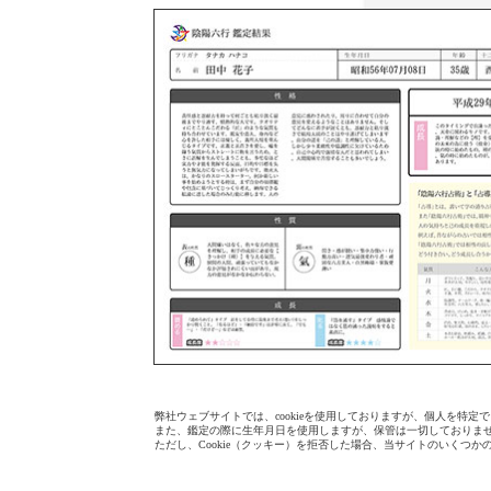
弊社ウェブサイトでは、cookieを使用しておりますが、個人を特
また、鑑定の際に生年月日を使用しますが、保管は一切しておりませ
ただし、Cookie（クッキー）を拒否した場合、当サイトのいくつ